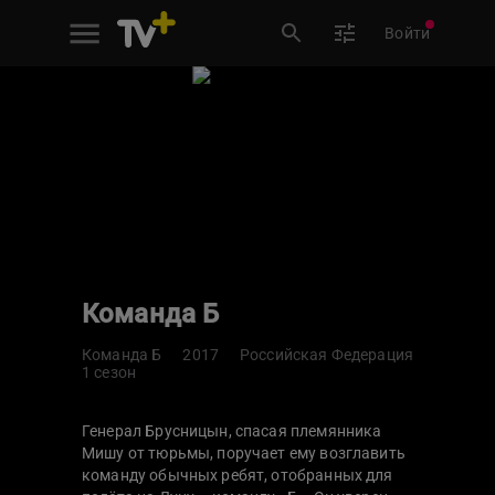
Войти
Команда Б
Команда Б
2017
Российская Федерация
1 сезон
Генерал Брусницын, спасая племянника
Мишу от тюрьмы, поручает ему возглавить
команду обычных ребят, отобранных для