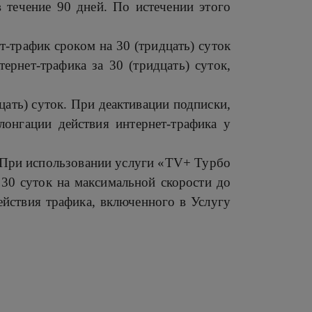
 течение 90 дней. По истечении этого
-трафик сроком на 30 (тридцать) суток
рнет-трафика за 30 (тридцать) суток,
ать) суток. При деактивации подписки,
лонгации действия интернет-трафика у
 При использовании услуги «TV+ Турбо
30 суток на максимальной скорости до
йствия трафика, включенного в Услугу