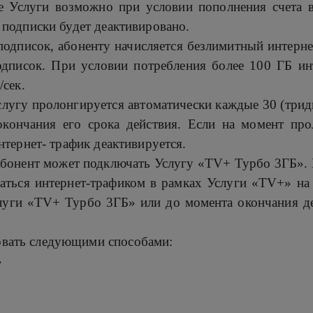
ие Услуги возможно при условии пополнения счета в
 подписки будет деактивировано.
одписок, абоненту начисляется безлимитный интернет
дписок. При условии потребления более 100 ГБ инте
/сек.
лугу пролонгируется автоматически каждые 30 (тридц
окончания его срока действия. Если на момент про
нтернет- трафик деактивируется.
бонент может подключать Услугу «TV+ Турбо 3ГБ».
аться интернет-трафиком в рамках Услуги «TV+» на 
луги «TV+ Турбо 3ГБ» или до момента окончания де
вать следующими способами:
»