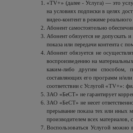
«TV+» (далее - Услуга) — это усл
на условиях подписки в целях дос
видео-контент в режиме реального
Абонент самостоятельно обеспечив
Абонент обязуется не допускать и 
показа или передачи контента с п
Абонент обязуется не осуществлят
воспроизведению на материальных 
каким-либо другим способом, 
составляющих его программ и/или 
соответствии с Услугой «TV+»: фил
ЗАО «БеСТ» не гарантирует коррек
ЗАО «БеСТ» не несет ответственно
прерывание показа тех или иных м
производителем всех материалов, 
Воспользоваться Услугой можно 