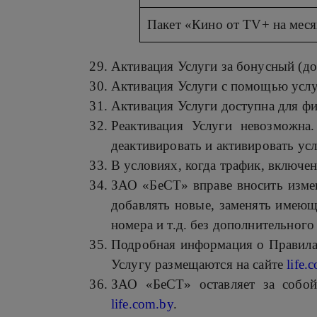
Пакет «Кино от TV+ на мес
Активация Услуги за бонусный (д
Активация Услуги с помощью усл
Активация Услуги доступна для ф
Реактивация Услуги невозможна
деактивировать и активировать усл
В условиях, когда трафик, включе
ЗАО «БеСТ» вправе вносить измен
добавлять новые, заменять имеющ
номера и т.д. без дополнительного
Подробная информация о Правилах 
Услугу размещаются на сайте
life.
ЗАО «БеСТ» оставляет за собой
life.com.by
.