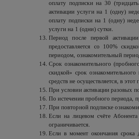
оплату подписки на 30 (тридцать
активации услуги на 1 (одну) нед
оплату подписки на 1 (одну) нед
услуги на 1 (одни) сутки.
Период после первой активаци
предоставляется со 100% скидк
периодом, ознакомительный период
Срок ознакомительного (пробного
скидкой» срок ознакомительного 
средств не осуществляется, в этот
При условии активации разовых по
По истечении пробного периода, п
При повторной подписке ознакомит
Если на лицевом счёте Абонента 
ограничивается.
Если в момент окончания срока 