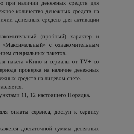
елю при наличии денежных средств для
нужное количество денежных средств на
аличии денежных средств для активации
акомительный (пробный) характер и
а «Максимальный» с ознакомительным
ением специальных пакетов.
Для пакета «Кино и сериалы от TV+ со
периода проверка на наличие денежных
нежных средств на лицевом счете.
авляется.
унктами 11, 12 настоящего Порядка.
для оплаты сервиса, доступ к сервису
окажется достаточной суммы денежных