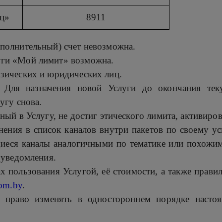
яц»
8911
ополнительный) счет невозможна.
уги «Мой лимит» возможна.
изических и юридических лиц.
. Для назначения новой Услуги до окончания тек
угу снова.
нный в Услугу, не достиг этического лимита, активи
ения в список каналов внутри пакетов по своему ус
иеся каналы аналогичными по тематике или похожи
 уведомления.
пользования Услугой, её стоимости, а также правил
com.by
.
 право изменять в одностороннем порядке настоя