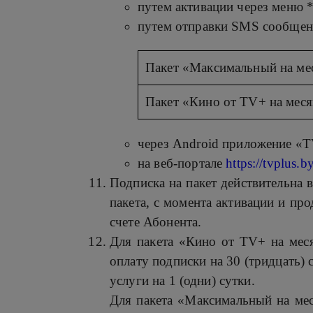
путем активации через меню 
путем отправки SMS сообщени
Пакет «Максимальный на ме
Пакет «Кино от TV+ на мес
через Android приложение «
на веб-портале
https://tvplus.by
Подписка на пакет действительна в
пакета, c момента активации и пр
счете Абонента.
Для пакета «Кино от TV+ на меся
оплату подписки на 30 (тридцать) 
услуги на 1 (одни) сутки.
Для пакета «Максимальный на мес