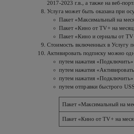
2017-2023 г.в., а также на веб-пор
Услуга может быть оказана при ос
Пакет «Максимальный на мес
Пакет «Кино от TV+ на месяц
Пакет «Кино и сериалы от TV
Стоимость включенных в Услугу п
Активировать подписку можно одн
путем нажатия «Подключить»
путем нажатия «Активировать»
путем нажатия «Подключить» 
путем отправки быстрого USS
Пакет «Максимальный на ме
Пакет «Кино от TV+ на мес