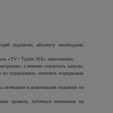
ущей подписки, абоненту необходимо
ровать «TV+ Турбо 3ГБ» невозможно.
мотрению, а именно отключать каналы,
м по содержанию, изменять порядковые
а активации и деактивации подписки на
щие правила, публикуя изменения на