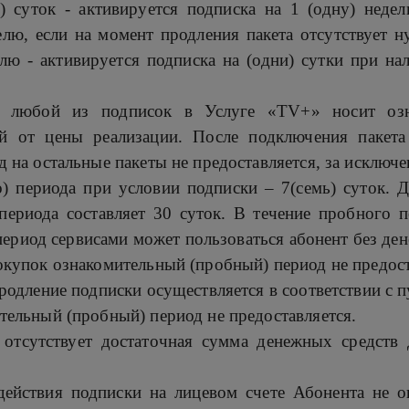
) суток - активируется подписка на 1 (одну) нед
елю, если на момент продления пакета отсутствует 
елю - активируется подписка на (одни) сутки при н
и любой из подписок в Услуге «TV+» носит озн
ой от цены реализации. После подключения пакет
 на остальные пакеты не предоставляется, за исключ
) периода при условии подписки – 7(семь) суток. 
периода составляет 30 суток. В течение пробного 
 период сервисами может пользоваться абонент без де
купок ознакомительный (пробный) период не предост
родление подписки осуществляется в соответствии с п
ельный (пробный) период не предоставляется.
отсутствует достаточная сумма денежных средств 
действия подписки на лицевом счете Абонента не 