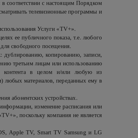
м в соответствии с настоящим Порядком
осматривать телевизионные программы и
 использования Услуги «TV+».
елях ее публичного показа, т.е. любого
 для свободного посещения.
к: дублированию, копированию, записи,
лению третьим лицам или использованию
, контента в целом и/или любую из
ли) любых материалов, переданных ему в
ения абонентских устройствах.
 информации, изменение расписания или
«TV+», поскольку компания не является
OS, Apple TV, Smart TV Samsung и LG