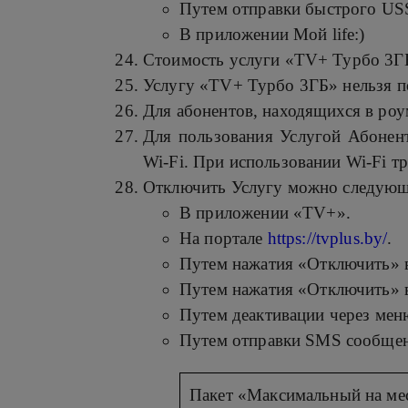
Путем отправки быстрого US
В приложении Мой life:)
Стоимость услуги «TV+ Турбо 3ГБ»
Услугу «TV+ Турбо 3ГБ» нельзя п
Для абонентов, находящихся в роу
Для пользования Услугой Абонен
Wi-Fi. При использовании Wi-Fi тр
Отключить Услугу можно следующ
В приложении «TV+».
На портале
https://tvplus.by/
.
Путем нажатия «Отключить» в
Путем нажатия «Отключить» 
Путем деактивации через мен
Путем отправки SMS сообщени
Пакет «Максимальный на ме