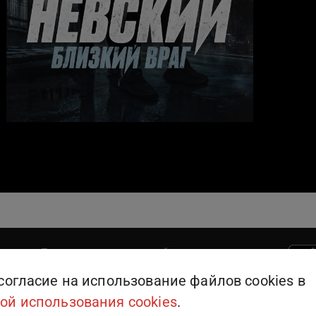
Поддержка пользователей
909
или
+375 (25) 909-09-09
согласие на использование файлов cookies в
ой использования cookies
.