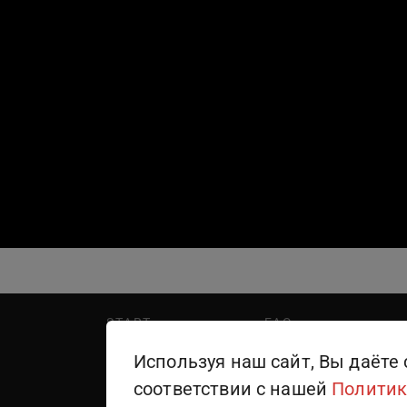
START
FAQ
PREMIER
Написать в поддержку
Используя наш сайт, Вы даёте 
WINK
Правила пользования
соответствии с нашей
Политик
ТЕЛЕКАНАЛЫ