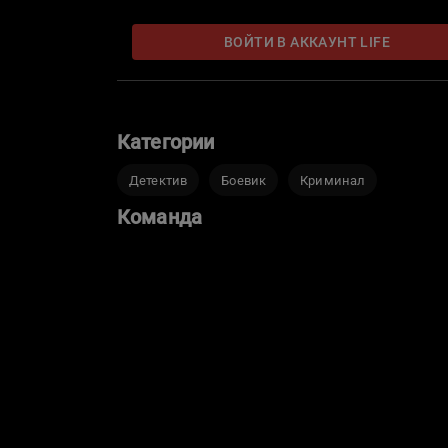
ВОЙТИ В АККАУНТ LIFE
Категории
Детектив
Боевик
Криминал
Команда