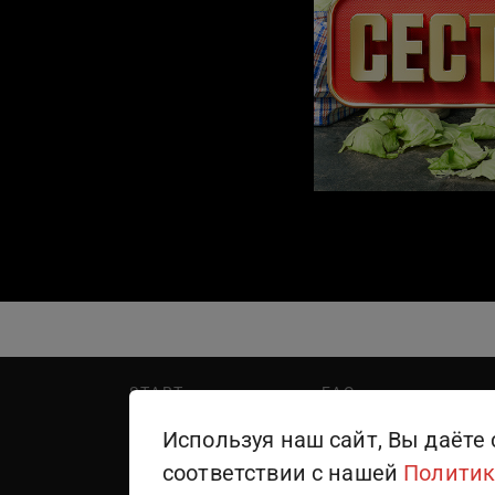
START
FAQ
PREMIER
Написать в поддержку
Используя наш сайт, Вы даёте 
WINK
Правила пользования
соответствии с нашей
Политик
ТЕЛЕКАНАЛЫ