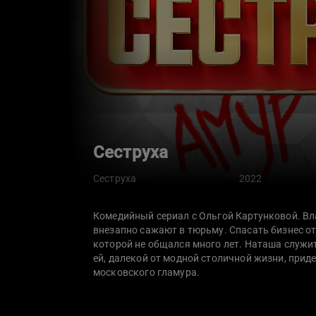
Сеструха
Сеструха
2022
Комедийный сериал с Ольгой Картунковой. Вл
внезапно сажают в тюрьму. Спасать бизнес от
которой не общался много лет. Наташа служит
ей, далекой от модной столичной жизни, приде
московского гламура.