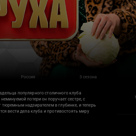
Россия
3 сезона
адельца популярного столичного клуба
 неминуемой потери он поручает сестре, с
 тюремным надзирателем в глубинке, и теперь
тся вести дела клуба и противостоять миру