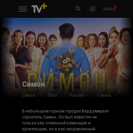
Войти
Симон
Симон
2024
Россия
1 сезон
В небольшом горном городке Берд умирает
строитель Симон. Он был известен не
только как отменный каменщик и
кровельщик, но и как несравненный