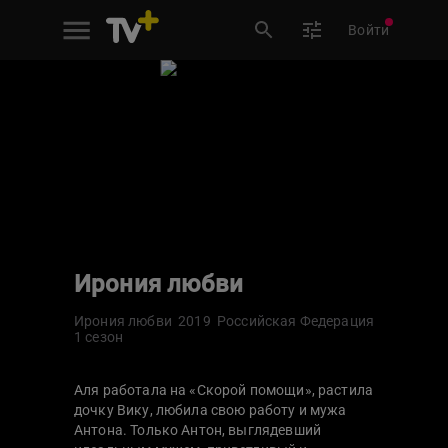
Войти
Ирония любви
Ирония любви
2019
Российская Федерация
1 сезон
Аля работала на «Скорой помощи», растила
дочку Вику, любила свою работу и мужа
Антона. Только Антон, выглядевший