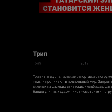
Трип
Трип
2019
Трип - это журналистские репортажи с погру
темы и проникают в подпольный мир. Закрыты
склепах на далеких азиатских кладбищах, да
банды уличных художников - смотрите и погру