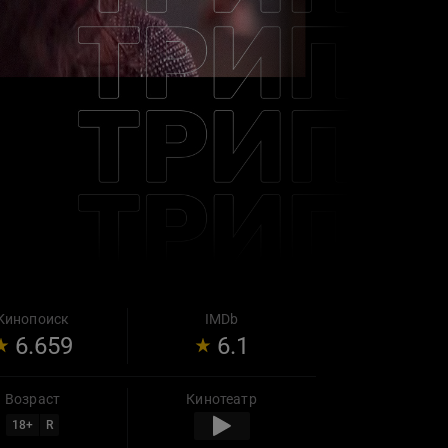
Кинопоиск
IMDb
6.659
6.1
Возраст
Кинотеатр
18
+
R