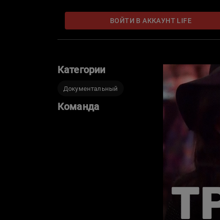
ВОЙТИ В АККАУНТ LIFE
Категории
Документальный
Команда