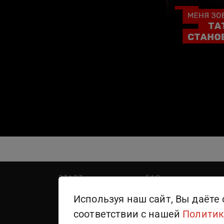
START
FAQ
PREMIER
Написать в поддержку
Используя наш сайт, Вы даёте 
WINK
Правила пользования
соответствии с нашей
Политик
ТЕЛЕКАНАЛЫ