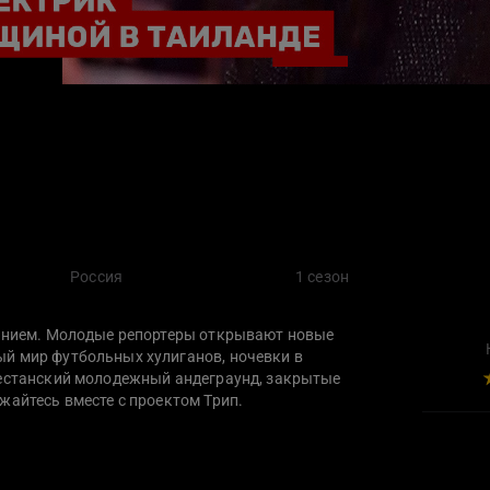
Россия
1 сезон
жением. Молодые репортеры открывают новые
й мир футбольных хулиганов, ночевки в
гестанский молодежный андеграунд, закрытые
жайтесь вместе с проектом Трип.