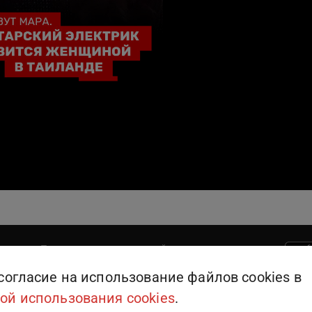
Поддержка пользователей
909
или
+375 (25) 909-09-09
согласие на использование файлов cookies в
ой использования cookies
.