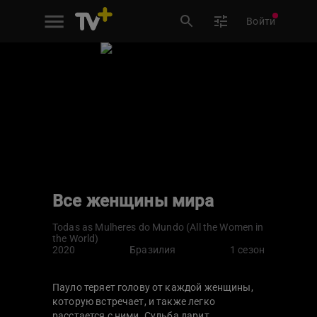
Войти
Все женщины мира
Todas as Mulheres do Mundo (All the Women in
the World)
2020
Бразилия
1 сезон
Пауло теряет голову от каждой женщины,
которую встречает, и также легко
расстается с ними. Судьба дарит