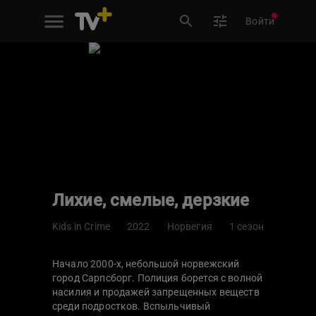
Войти
Лихие, смелые, дерзкие
Kids in Crime
2022
Норвегия
1 сезон
Начало 2000-х, небольшой норвежский
город Сарпсборг. Полиция борется с волной
насилия и продажей запрещенных веществ
среди подростков. Вспыльчивый