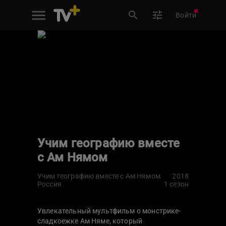
Войти
Учим географию вместе
с Ам Нямом
Учим географию вместе с Ам Нямом
2018
Россия
1 сезон
Увлекательный мультфильм о монстрике-
сладкоежке Ам Няме, который