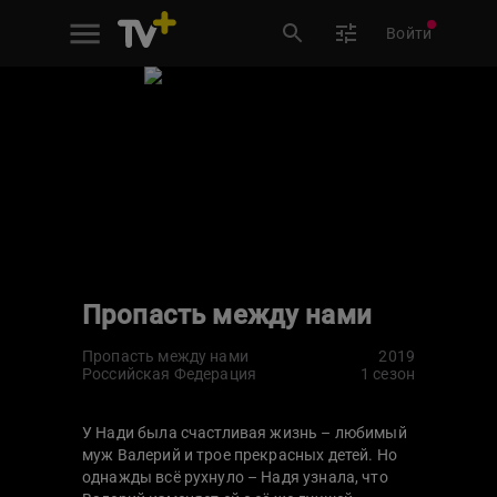
Войти
Пропасть между нами
Пропасть между нами
2019
Российская Федерация
1 сезон
У Нади была счастливая жизнь – любимый
муж Валерий и трое прекрасных детей. Но
однажды всё рухнуло – Надя узнала, что