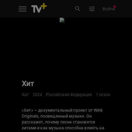
Войти
Хит
Хит
2024
Российская Федерация
1 сезон
«Хит» — документальный проект от Wink
Originals, посвященный музыке. Он
расскажет, почему песни становятся
хитами и как музыка способна влиять на