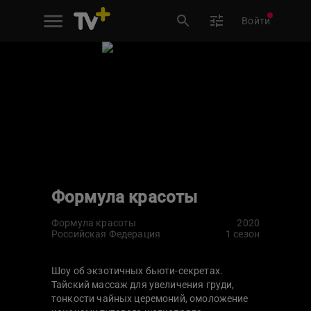
Войти
Формула красоты
Формула красоты
2020
Российская Федерация
1 сезон
Шоу об экзотичных бьюти-секретах.
Тайский массаж для увеличения груди,
тонкости чайных церемоний, омоложение