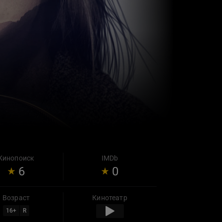
Кинопоиск
IMDb
6
0
Возраст
Кинотеатр
16
+
R