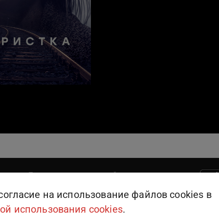
Поддержка пользователей
909
или
+375 (25) 909-09-09
согласие на использование файлов cookies в
ой использования cookies
.