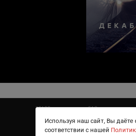
START
FAQ
PREMIER
Написать в поддержку
Используя наш сайт, Вы даёте 
WINK
Правила пользования
соответствии с нашей
Политик
ТЕЛЕКАНАЛЫ