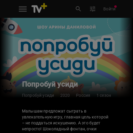
Войти
Попробуй усиди
Попробуй усиди
2020
Россия
1 сезон
Малышам предложат сыграть в
увлекательную игру, главная цель которой
– не поддаться искушению. А это будет
непросто! Шоколадный фонтан, очки