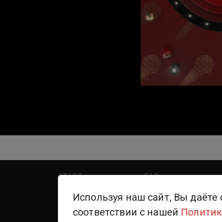
START
FAQ
PREMIER
Написать в поддержку
Используя наш сайт, Вы даёте 
WINK
Правила пользования
соответствии с нашей
Политик
ТЕЛЕКАНАЛЫ