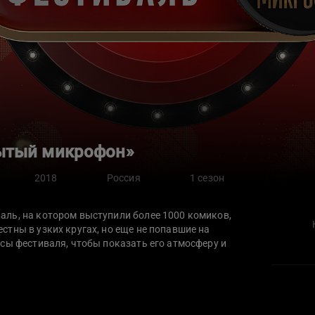
рытый микрофон»
2018
Россия
1 сезон
ль, на котором выступили более 1000 комиков,
тны в узких кругах, но еще не попавшие на
сы фестиваля, чтобы показать его атмосферу и