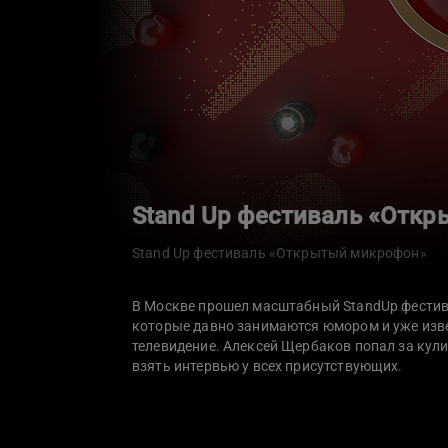
Stand Up фестиваль «Отк
Stand Up фестиваль «Открытый микрофон»
В Москве прошел масштабный StandUp фестива
которые давно занимаются юмором и уже извес
телевидение. Алексей Щербаков попал за кули
взять интервью у всех присутствующих.