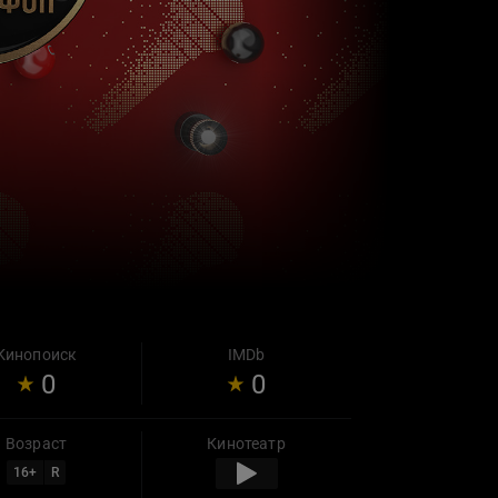
Кинопоиск
IMDb
0
0
Возраст
Кинотеатр
16
+
R