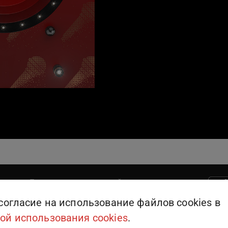
Поддержка пользователей
909
или
+375 (25) 909-09-09
согласие на использование файлов cookies в
ой использования cookies
.