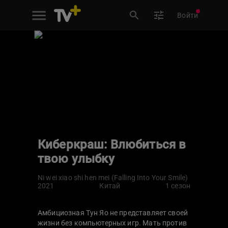
Войти
Киберкраш: Влюбиться в
твою улыбку
Ni wei xiao shi hen mei (Falling Into Your Smile)
2021
Китай
1 сезон
Амбициозная Тун Яо не представляет своей
жизни без компьютерных игр. Мать против