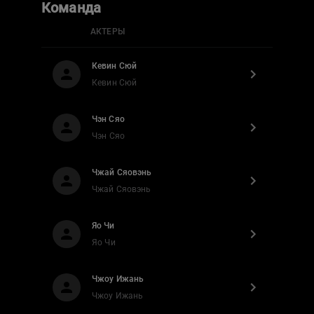
Команда
АКТЕРЫ
Кевин Сюй
Кевин Сюй
Чэн Сяо
Чэн Сяо
Чжай Сяовэнь
Чжай Сяовэнь
Яо Чи
Яо Чи
Чжоу Ижань
Чжоу Ижань