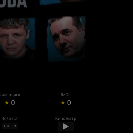
Кинопоиск
IMDb
0
0
Возраст
Кинотеатр
18
+
R