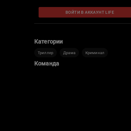
ВОЙТИ В АККАУНТ LIFE
Категории
Триллер
Драма
Криминал
Команда