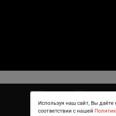
START
FAQ
PREMIER
Написать в поддержку
Используя наш сайт, Вы даёте 
WINK
Правила пользования
соответствии с нашей
Политик
ТЕЛЕКАНАЛЫ