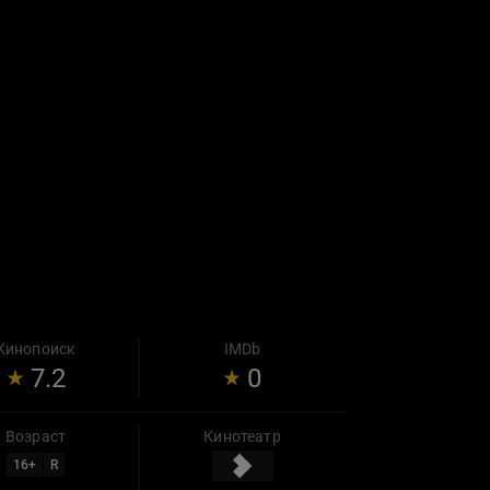
Кинопоиск
IMDb
7.2
0
Возраст
Кинотеатр
16
+
R