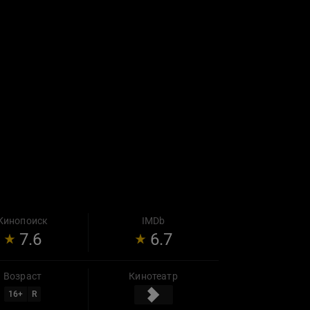
Кинопоиск
IMDb
7.6
6.7
Возраст
Кинотеатр
16
+
R