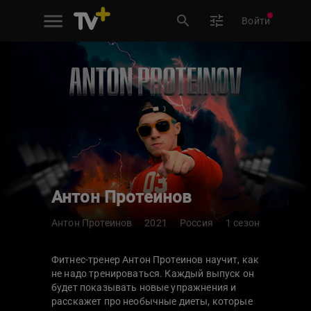
Войти
Антон Протеинов
Антон Протеинов
2021
Россия
1 сезон
Фитнес-тренер Антон Протеинов научит, как
не надо тренироваться. Каждый выпуск он
будет показывать новые упражнения и
расскажет про необычные диеты, которые