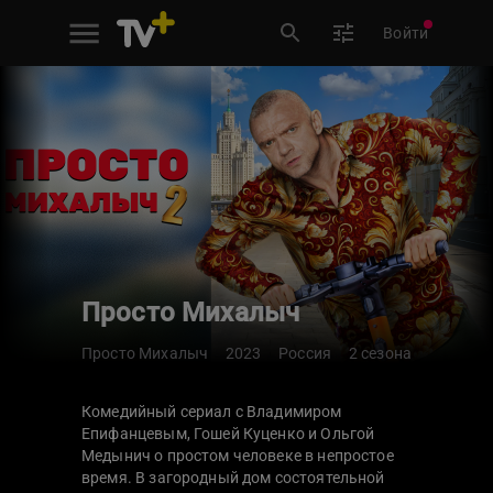
Войти
Просто Михалыч
Просто Михалыч
2023
Россия
2 сезона
Комедийный сериал с Владимиром
Епифанцевым, Гошей Куценко и Ольгой
Медынич о простом человеке в непростое
время. В загородный дом состоятельной