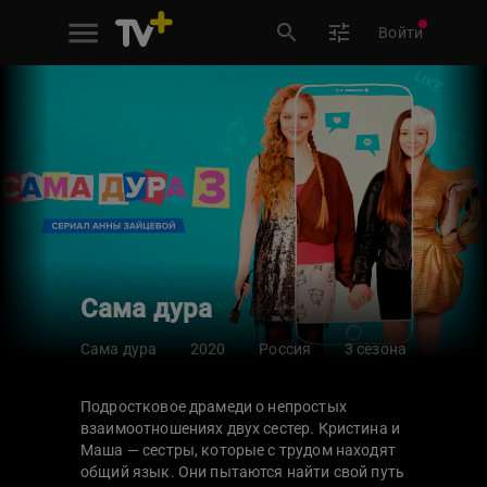
Войти
Сама дура
Сама дура
2020
Россия
3 сезона
Подростковое драмеди о непростых
взаимоотношениях двух сестер. Кристина и
Маша — сестры, которые с трудом находят
общий язык. Они пытаются найти свой путь