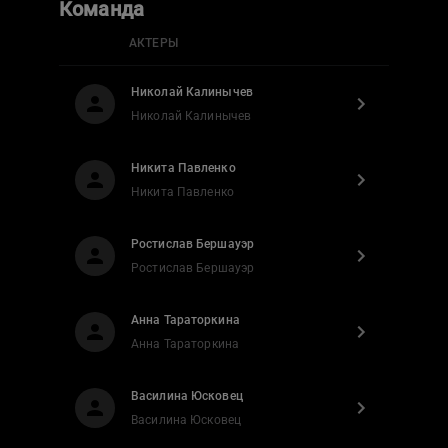
Команда
АКТЕРЫ
Николай Калинычев
Николай Калинычев
Никита Павленко
Никита Павленко
Ростислав Бершауэр
Ростислав Бершауэр
Анна Тараторкина
Анна Тараторкина
Василина Юсковец
Василина Юсковец