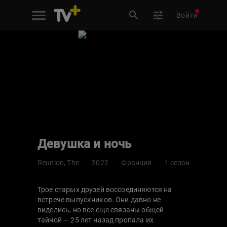
Войти
Девушка и ночь
Reunion, The
2022
Франция
1 сезон
Трое старых друзей воссоединяются на
встрече выпускников. Они давно не
виделись, но все еще связаны общей
тайной — 25 лет назад пропала их