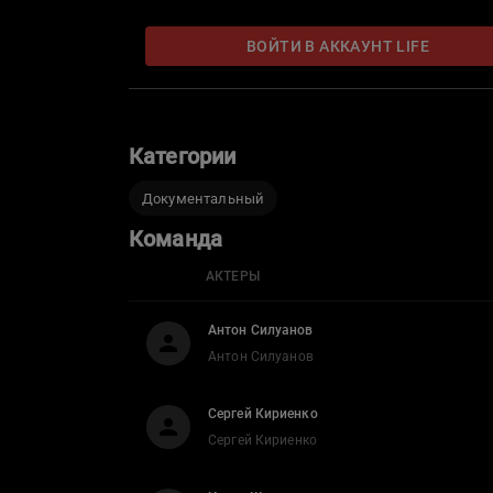
ВОЙТИ В АККАУНТ LIFE
Категории
Документальный
Команда
АКТЕРЫ
Антон Силуанов
Антон Силуанов
Сергей Кириенко
Сергей Кириенко