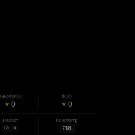
Кинопоиск
IMDb
0
0
Возраст
Кинотеатр
12
+
R