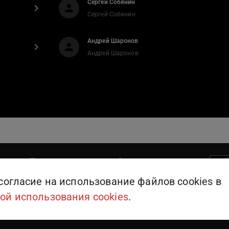
Сергей Собянин
Сергей Собянин
Андрей Шаронов
Андрей Шаронов
Поддержка пользователей
909
или
+375 (25) 909-09-09
согласие на использование файлов cookies в
ой использования cookies
.