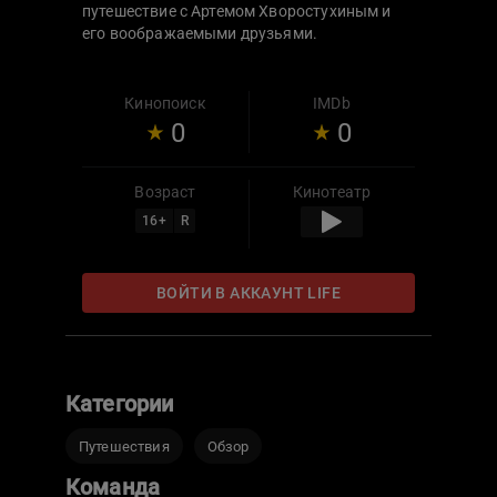
путешествие с Артемом Хворостухиным и
его воображаемыми друзьями.
Кинопоиск
IMDb
0
0
Возраст
Кинотеатр
16
+
R
ВОЙТИ В АККАУНТ LIFE
Категории
Путешествия
Обзор
Команда