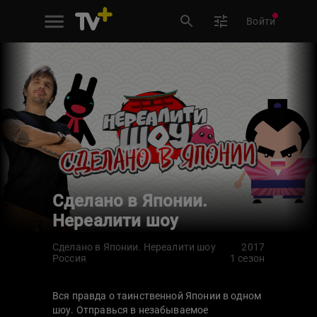
Войти
Сделано в Японии.
Нереалити шоу
Сделано в Японии. Нереалити шоу
2017
Россия
1 сезон
Вся правда о таинственной Японии в одном
шоу. Отправься в незабываемое