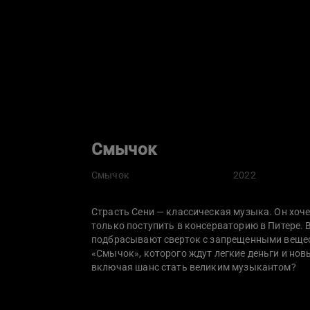
Смычок
Смычок
2022
Страсть Сени — классическая музыка. Он хоче
только поступить в консерваторию в Питере. 
подбрасывают сверток с запрещенными вещес
«Смычок», которого ждут легкие деньги и нов
включая шанс стать великим музыкантом?