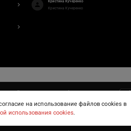
Кристина Кучеренко
Кристина Кучеренко
Поддержка пользователей
909
или
+375 (25) 909-09-09
согласие на использование файлов cookies в
ой использования cookies
.