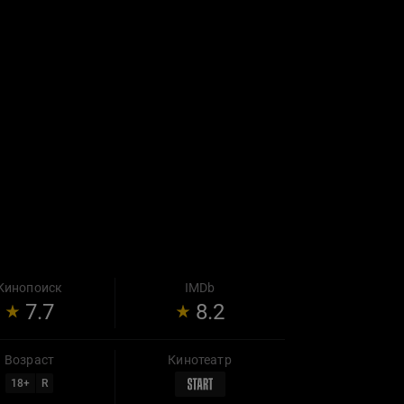
Кинопоиск
IMDb
7.7
8.2
Возраст
Кинотеатр
18
+
R