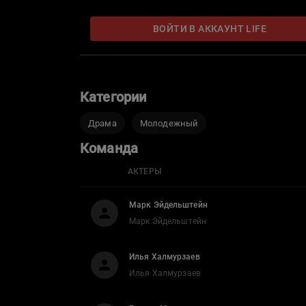
ВОЙТИ В АККАУНТ LIFE
Категории
Драма
Молодежный
Команда
АКТЕРЫ
Марк Эйдельштейн
Марк Эйдельштейн
Илья Халмурзаев
Илья Халмурзаев