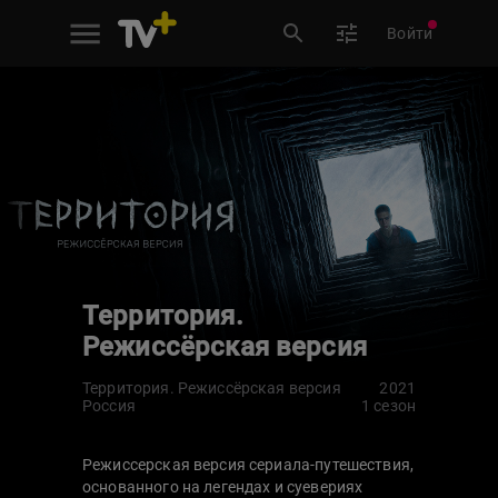
Войти
Территория.
Режиссёрская версия
Территория. Режиссёрская версия
2021
Россия
1 сезон
Режиссерская версия сериала-путешествия,
основанного на легендах и суевериях