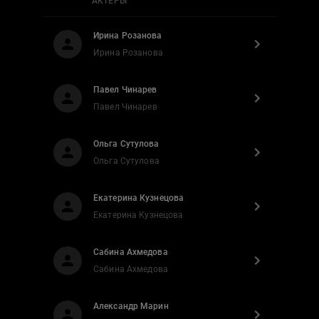
АКТЕРЫ
Ирина Розанова
Ирина Розанова
Павел Чинарев
Павел Чинарев
Ольга Сутулова
Ольга Сутулова
Екатерина Кузнецова
Екатерина Кузнецова
Сабина Ахмедова
Сабина Ахмедова
Александр Марин