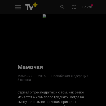
Войти
Мамочки
Мамочки
2015
Российская Федерация
3 сезона
Сериал о трёх подругах и о том, как резко
меняется жизнь после тридцати, когда на
смену ночным вечеринкам приходят