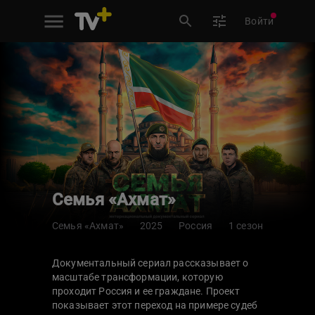
Войти
Семья «Ахмат»
Семья «Ахмат»
2025
Россия
1 сезон
Документальный сериал рассказывает о
масштабе трансформации, которую
проходит Россия и ее граждане. Проект
показывает этот переход на примере судеб