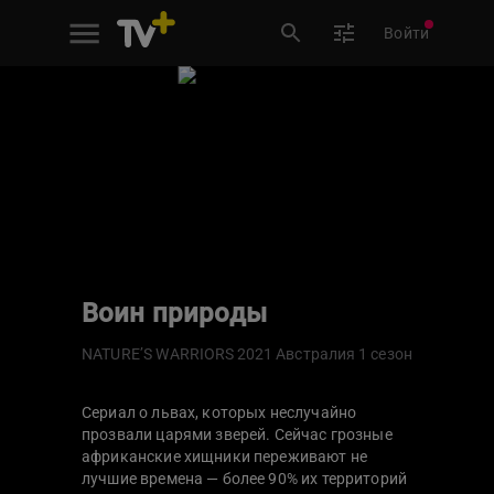
Войти
Воин природы
NATURE’S WARRIORS
2021
Австралия
1 сезон
Сериал о львах, которых неслучайно
прозвали царями зверей. Сейчас грозные
африканские хищники переживают не
лучшие времена — более 90% их территорий