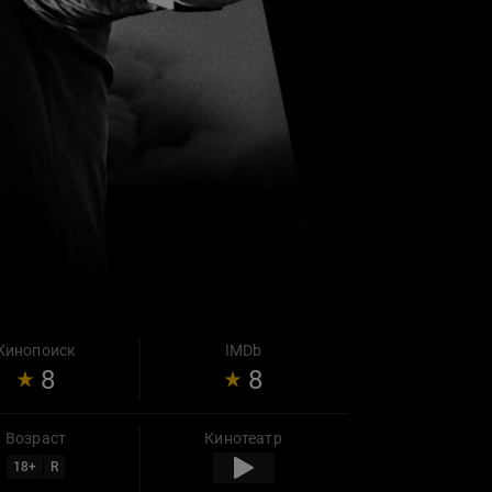
Кинопоиск
IMDb
8
8
Возраст
Кинотеатр
18
+
R