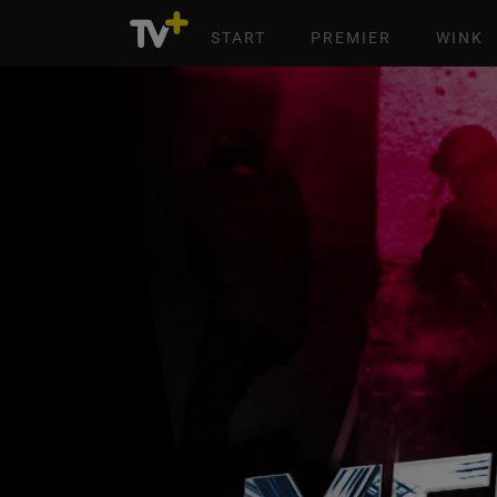
START
PREMIER
WINK