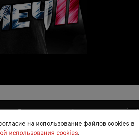
Поддержка пользователей
909
или
+375 (25) 909-09-09
согласие на использование файлов cookies в
ой использования cookies
.