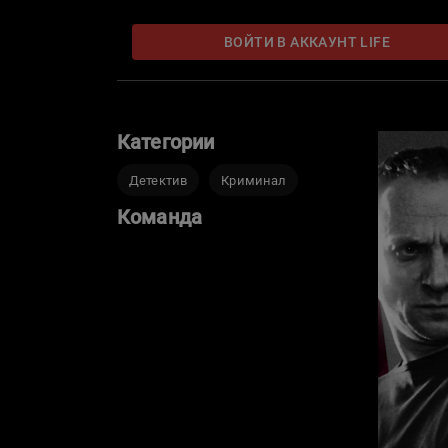
ВОЙТИ В АККАУНТ LIFE
Категории
Детектив
Криминал
Команда