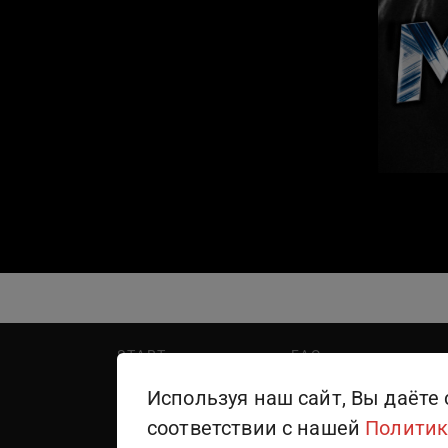
START
FAQ
PREMIER
Написать в поддержку
Используя наш сайт, Вы даёте 
WINK
Правила пользования
соответствии с нашей
Политик
ТЕЛЕКАНАЛЫ