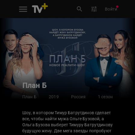
Войти
План Б
План Б
2019
Россия
1 сезон
Шоу, в котором Тимур Батрутдинов сделает
все, чтобы найти мужа Ольге Бузовой, а
Ольга Бузова выберет Тимуру Батрутдинову
будущую жену. Две мега звезды попробуют