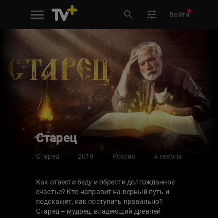
Войти
Старец
Старец
2019
Россия
4 сезона
Как отвести беду и обрести долгожданное
счастье? Кто направит на верный путь и
подскажет, как поступить правильно?
Старец – мудрец, владеющий древней