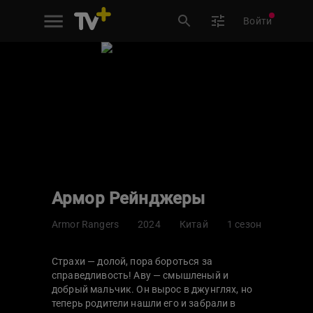
Войти
Армор Рейнджеры
Armor Rangers
2024
Китай
1 сезон
Страхи — долой, пора бороться за
справедливость! Аву — смышленый и
добрый мальчик. Он вырос в джунглях, но
теперь родители нашли его и забрали в