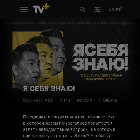
Войти
Я СЕБЯ ЗНАЮ!
Я СЕБЯ ЗНАЮ!
2020
Россия
2 сезона
Псевдоинтеллектуальная псевдовикторина,
в которой Азамат Мусагалиев попытается
задать звездам такие вопросы, на которые
они не смогут ответить. Зачем? Чтобы за