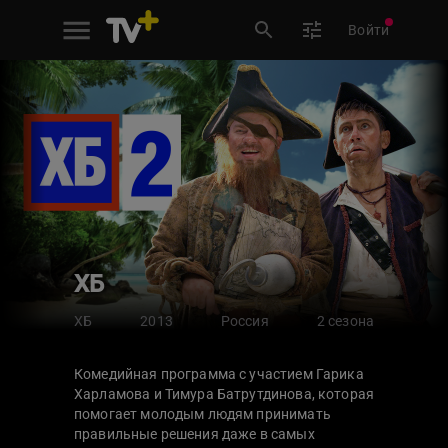
Войти
ХБ
ХБ
2013
Россия
2 сезона
Комедийная программа с участием Гарика
Харламова и Тимура Батрутдинова, которая
помогает молодым людям принимать
правильные решения даже в самых