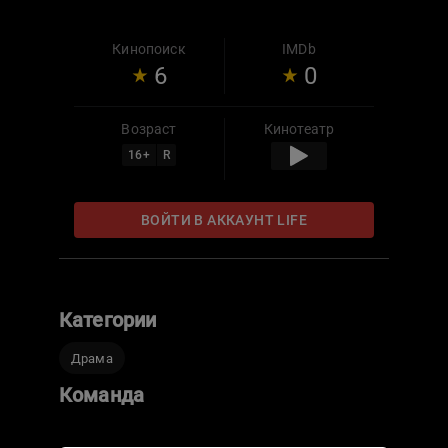
Кинопоиск
IMDb
6
0
Возраст
Кинотеатр
16
+
R
ВОЙТИ В АККАУНТ LIFE
Категории
Драма
Команда