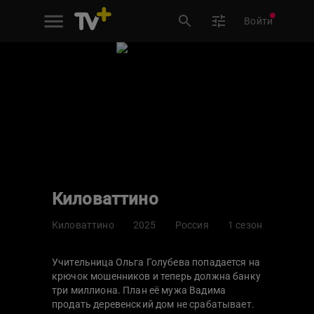
Войти
Киловаттино
Киловаттино
2025
Россия
1 сезон
Учительница Ольга Голубева попадается на
крючок мошенников и теперь должна банку
три миллиона. План её мужа Вадима
продать деревенский дом не срабатывает.