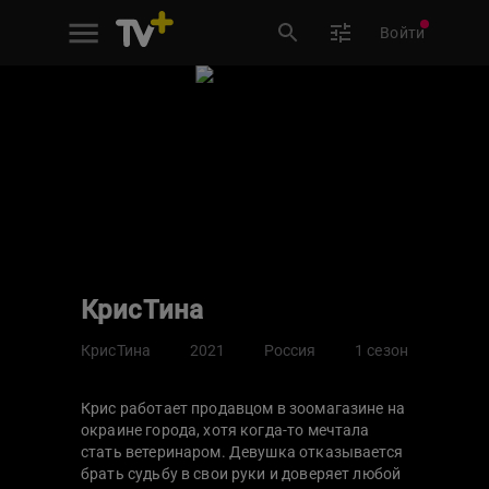
Войти
КрисТина
КрисТина
2021
Россия
1 сезон
Крис работает продавцом в зоомагазине на
окраине города, хотя когда-то мечтала
стать ветеринаром. Девушка отказывается
брать судьбу в свои руки и доверяет любой