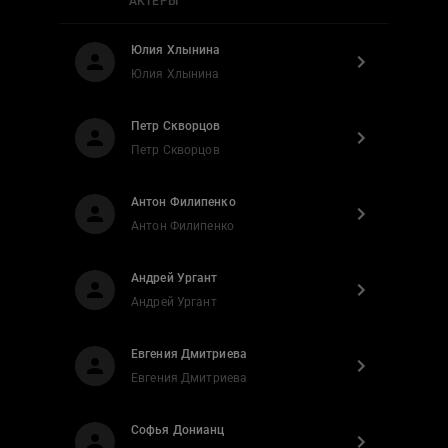
АКТЕРЫ
Юлия Хлынина
Юлия Хлынина
Петр Скворцов
Петр Скворцов
Антон Филипенко
Антон Филипенко
Андрей Ургант
Андрей Ургант
Евгения Дмитриева
Евгения Дмитриева
Софья Донианц