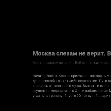
Москва слезам не верит. В
Москва слезам не верит. Всё только начинает
Начало 2000-х. Ксюша приезжает покорять Мо
денег, связей и каких-либо перспектив. Пути н
спасаясь от жестокого мужа. Выжить в столи
студентка медицинского Оля и взбалмошная 
уехать за границу. Спустя 20 лет судьба дари