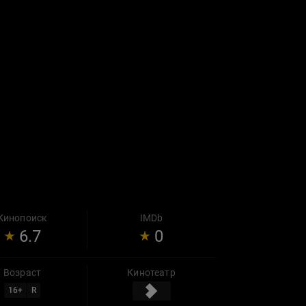
Кинопоиск
IMDb
6.7
0
Возраст
Кинотеатр
16
+
R