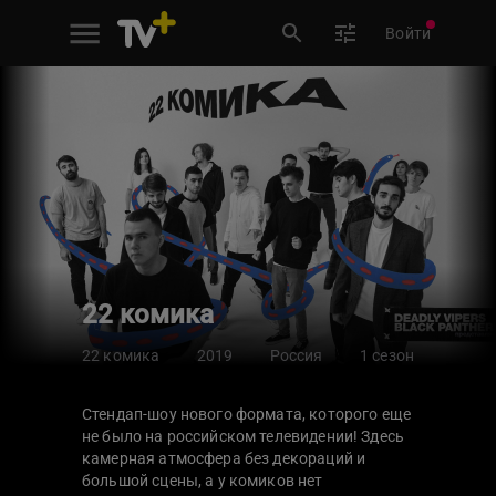
Войти
22 комика
22 комика
2019
Россия
1 сезон
Стендап-шоу нового формата, которого еще
не было на российском телевидении! Здесь
камерная атмосфера без декораций и
большой сцены, а у комиков нет