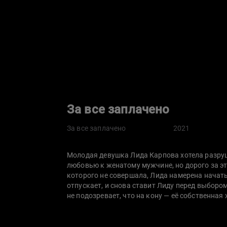
За все заплачено
За все заплачено
2021
Молодая девушка Лида Карпова хотела разруш
любовью к женатому мужчине, но дорого за эт
которого не совершала, Лида намерена начать
отпускает, и снова ставит Лиду перед выбор
не подозревает, что на кону — её собственная