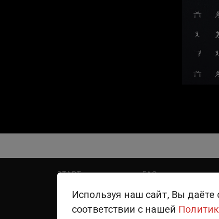
START
FAQ
PREMIER
Написать в поддержку
Используя наш сайт, Вы даёте 
WINK
Правила пользования
соответствии с нашей
Политик
ТЕЛЕКАНАЛЫ