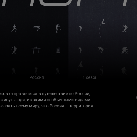
Россия
1 сезон
ов отправляется в путешествие по России,
ак живут люди, и какими необычными видами
казать всему миру, что Россия — территория