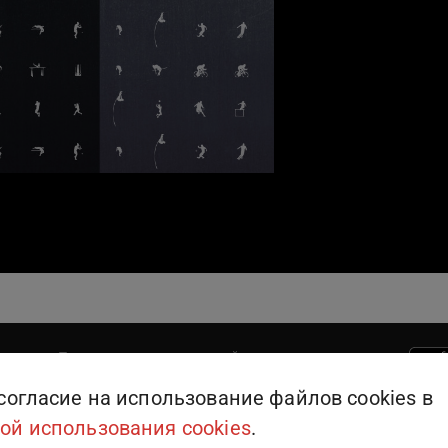
Поддержка пользователей
909
или
+375 (25) 909-09-09
согласие на использование файлов cookies в
ой использования cookies
.