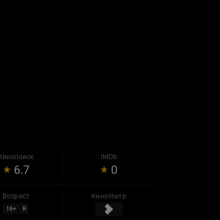
Кинопоиск
IMDb
6.7
0
Возраст
Кинотеатр
16
+
R