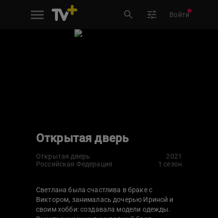
Войти
Открытая дверь
Открытая дверь
2021
Российская Федерация
1 сезон
Светлана была счастлива в браке с
Виктором, занималась дочерью Ириной и
своим хобби: создавала модели одежды.