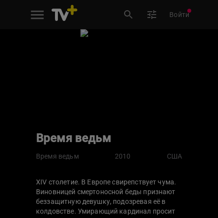
Войти
Время ведьм
Время ведьм
2010
США
XIV столетие. В Европе свирепствует чума.
Виновницей смертоносной беды признают
беззащитную девушку, подозревая её в
колдовстве. Умирающий кардинал просит