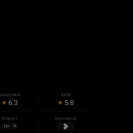
Кинопоиск
IMDb
6.3
5.8
Возраст
Кинотеатр
18
+
R