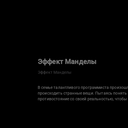
Эффект Манделы
Эффект Манделы
В семье талантливого программиста произошла
происходить странные вещи. Пытаясь понять 
противостояние со своей реальностью, чтобы